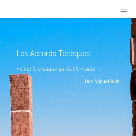
Les Accords Toltèques
« C’est la pratique qui fait le maître »
Don Miguel Ruiz