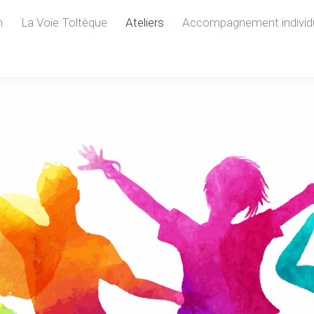
n
La Voie Toltèque
Ateliers
Accompagnement individ