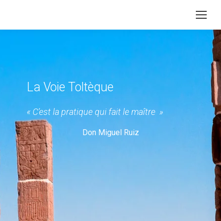
La Voie Toltèque
« C’est la pratique qui fait le maître »
Don Miguel Ruiz