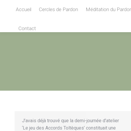
Accueil
Cercles de Pardon
Méditation du Pardo
Contact
J’avais déjà trouvé que la demi-journée d’atelier
‘Le jeu des Accords Toltèques’ constituait une