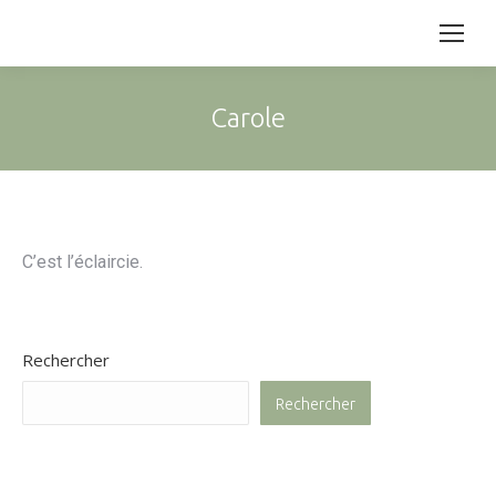
Carole
C’est l’éclaircie.
Rechercher
Rechercher